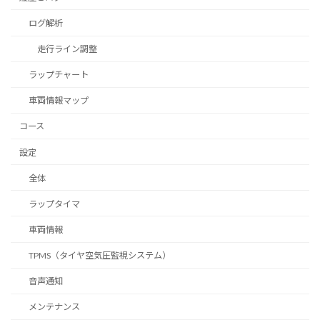
ログ解析
走行ライン調整
ラップチャート
車両情報マップ
コース
設定
全体
ラップタイマ
車両情報
TPMS（タイヤ空気圧監視システム）
音声通知
メンテナンス