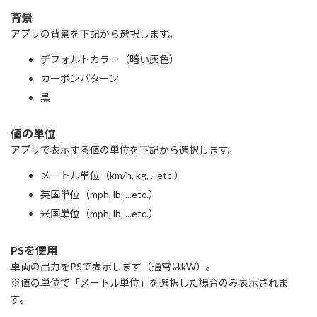
背景
アプリの背景を下記から選択します。
デフォルトカラー（暗い灰色）
カーボンパターン
黒
値の単位
アプリで表示する値の単位を下記から選択します。
メートル単位（km/h, kg, ...etc.）
英国単位（mph, lb, ...etc.）
米国単位（mph, lb, ...etc.）
PSを使用
車両の出力をPSで表示します（通常はkW）。
※値の単位で「メートル単位」を選択した場合のみ表示されま
す。