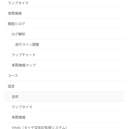
ラップタイマ
車両情報
履歴とログ
ログ解析
走行ライン調整
ラップチャート
車両情報マップ
コース
設定
全体
ラップタイマ
車両情報
TPMS（タイヤ空気圧監視システム）